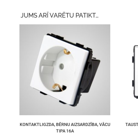
JUMS ARĪ VARĒTU PATIKT…
KONTAKTLIGZDA, BĒRNU AIZSARDZĪBA, VĀCU
TAUST
TIPA 16A