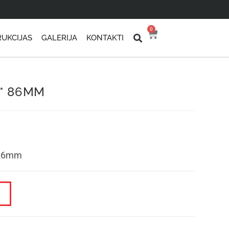
0
RUKCIJAS
GALERIJA
KONTAKTI
 * 86MM
* 86mm