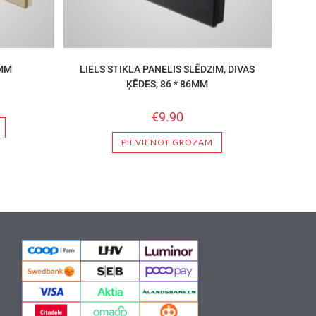
6MM
LIELS STIKLA PANELIS SLĒDZIM, DIVAS
ĶĒDES, 86 * 86MM
€
9.90
PIEVIENOT GROZAM