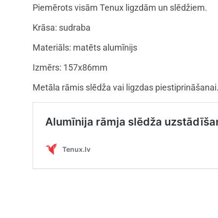
Piemērots visām Tenux ligzdām un slēdžiem.
Krāsa: sudraba
Materiāls: matēts alumīnijs
Izmērs: 157x86mm
Metāla rāmis slēdža vai ligzdas piestiprināšanai