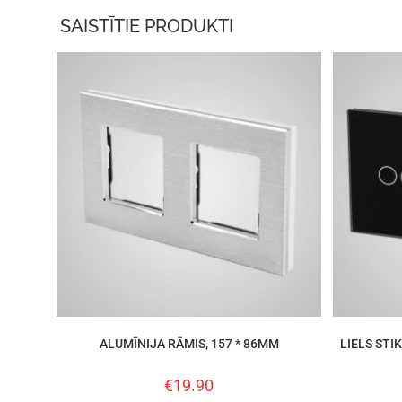
SAISTĪTIE PRODUKTI
ALUMĪNIJA RĀMIS, 157 * 86MM
LIELS STIK
€
19.90