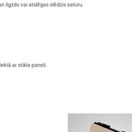
 ligzdu vai atslēgas slēdzis saturu.
ektā ar stikla paneli.