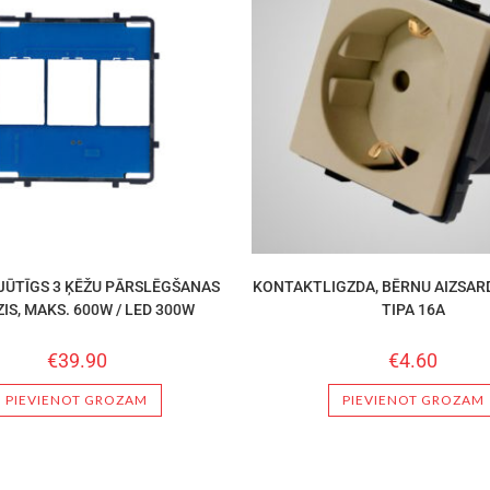
JŪTĪGS 3 ĶĒŽU PĀRSLĒGŠANAS
KONTAKTLIGZDA, BĒRNU AIZSARD
IS, MAKS. 600W / LED 300W
TIPA 16A
€
39.90
€
4.60
PIEVIENOT GROZAM
PIEVIENOT GROZAM