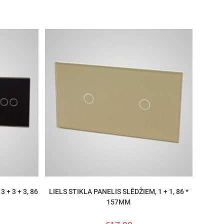
 + 3 + 3, 86
LIELS STIKLA PANELIS SLĒDŽIEM, 1 + 1, 86 *
157MM