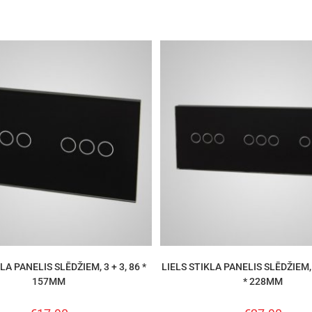
LA PANELIS SLĒDŽIEM, 3 + 3, 86 *
LIELS STIKLA PANELIS SLĒDŽIEM, 3
157MM
* 228MM