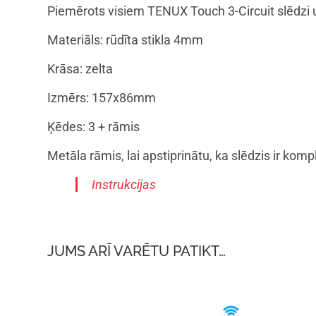
Piemērots visiem TENUX Touch 3-Circuit slēdzi un
Materiāls: rūdīta stikla 4mm
Krāsa: zelta
Izmērs: 157x86mm
Ķēdes: 3 + rāmis
Metāla rāmis, lai apstiprinātu, ka slēdzis ir kompl
Instrukcijas
JUMS ARĪ VARĒTU PATIKT…