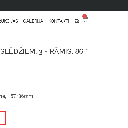
0
RUKCIJAS
GALERIJA
KONTAKTI
SLĒDŽIEM, 3 + RĀMIS, 86 *
rame, 157*86mm