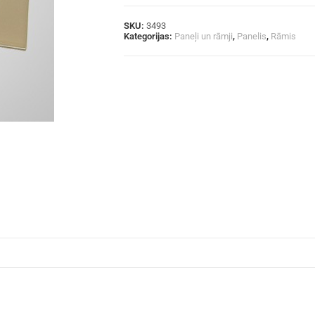
SKU:
3493
Kategorijas:
Paneļi un rāmji
,
Panelis
,
Rāmis